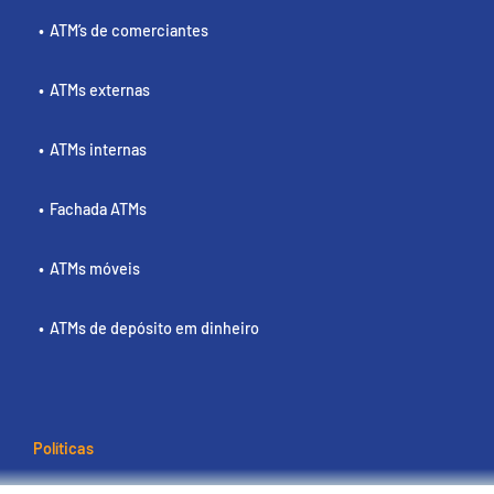
ATM’s de comerciantes
ATMs externas
ATMs internas
Fachada ATMs
ATMs móveis
ATMs de depósito em dinheiro
Políticas
Termos e condições de utilização