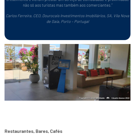
não só aos turistas mas também aos comerciantes.”
Carlos Ferreira, CEO, Dourocais Investimentos Imobiliários, SA, Vila Nova
de Gaia, Porto – Portugal
Restaurantes, Bares, Cafés