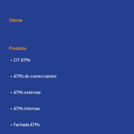
Cliente
Produtos
CIT ATMs
ATM’s de comerciantes
ATMs externas
ATMs internas
Fachada ATMs