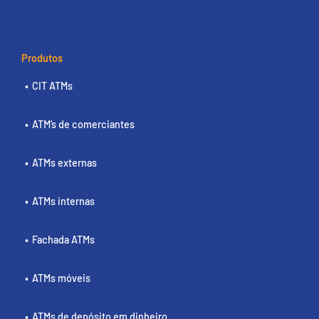
Produtos
CIT ATMs
ATM’s de comerciantes
ATMs externas
ATMs internas
Fachada ATMs
ATMs móveis
ATMs de depósito em dinheiro