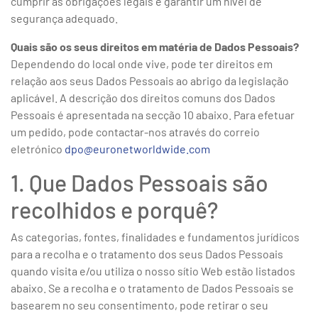
cumprir as obrigações legais e garantir um nível de
segurança adequado.
Quais são os seus direitos em matéria de Dados Pessoais?
Dependendo do local onde vive, pode ter direitos em
relação aos seus Dados Pessoais ao abrigo da legislação
aplicável. A descrição dos direitos comuns dos Dados
Pessoais é apresentada na secção 10 abaixo. Para efetuar
um pedido, pode contactar-nos através do correio
eletrónico
dpo@euronetworldwide.com
1. Que Dados Pessoais são
recolhidos e porquê?
As categorias, fontes, finalidades e fundamentos jurídicos
para a recolha e o tratamento dos seus Dados Pessoais
quando visita e/ou utiliza o nosso sítio Web estão listados
abaixo. Se a recolha e o tratamento de Dados Pessoais se
basearem no seu consentimento, pode retirar o seu