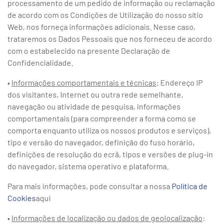
processamento de um pedido de informação ou reclamação
de acordo com os Condições de Utilização do nosso sítio
Web, nos forneça informações adicionais. Nesse caso,
trataremos os Dados Pessoais que nos forneceu de acordo
com o estabelecido na presente Declaração de
Confidencialidade.
•
Informações comportamentais e técnicas
: Endereço IP
dos visitantes, Internet ou outra rede semelhante,
navegação ou atividade de pesquisa, informações
comportamentais (para compreender a forma como se
comporta enquanto utiliza os nossos produtos e serviços),
tipo e versão do navegador, definição do fuso horário,
definições de resolução do ecrã, tipos e versões de plug-in
do navegador, sistema operativo e plataforma.
Para mais informações, pode consultar a nossa
Política de
Cookies
aqui
•
Informações de localização ou dados de geolocalização
: