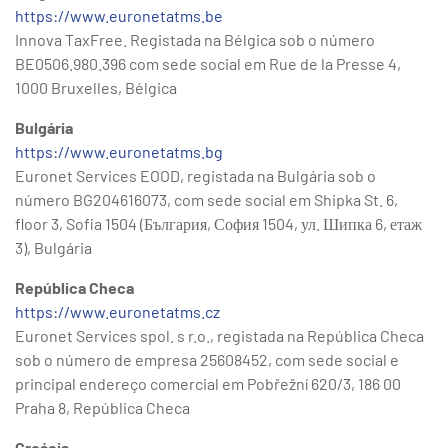
https://www.euronetatms.be
Innova TaxFree. Registada na Bélgica sob o número
BE0506.980.396 com sede social em Rue de la Presse 4,
1000 Bruxelles, Bélgica
Bulgária
https://www.euronetatms.bg
Euronet Services EOOD, registada na Bulgária sob o
número BG204616073, com sede social em Shipka St. 6,
floor 3, Sofia 1504 (България, София 1504, ул. Шипка 6, етаж
3), Bulgária
República Checa
https://www.euronetatms.cz
Euronet Services spol. s r.o., registada na República Checa
sob o número de empresa 25608452, com sede social e
principal endereço comercial em Pobřežní 620/3, 186 00
Praha 8, República Checa
Croácia