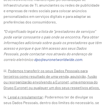
infraestruturas de TI, anunciantes ou redes de publicidade
e empresas de redes sociais para colocar anúncios
personalizados em serviços digitais e para adaptar as
preferências dos consumidores.
*O significado legal e a lista de “prestadores de serviços”
pode variar consoante o país onde se encontra. Para obter
informações adicionais sobre quais os prestadores que têm
acesso e porque é que têm acesso aos seus Dados
Pessoais, pode contactar-nos através do endereço de
correio eletrónico
dpo@euronetworldwide.com
.
iii.
Podemos transferir os seus Dados Pessoais para
terceiros como resultado de uma venda, aquisição, fusão
ou reorganização envolvendo a Euronet, uma empresa do
Grupo Euronet ou qualquer um dos seus respetivos ativos.
iv.
Legal e regulamentar
: Poderemos ter de divulgar os
seus Dados Pessoais, dentro dos limites do necessário, se