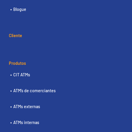
Blogue
Cliente
Produtos
CIT ATMs
ATM’s de comerciantes
ATMs externas
ATMs internas