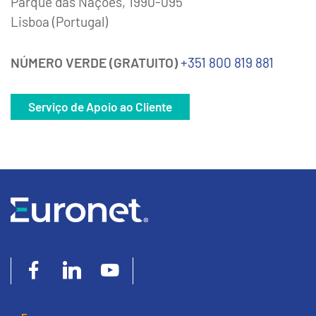
Parque das Naçoes, 1990-095
Lisboa (Portugal)
NÚMERO VERDE (GRATUITO)
+351 800 819 881
Serviço de Apoio ao Cliente