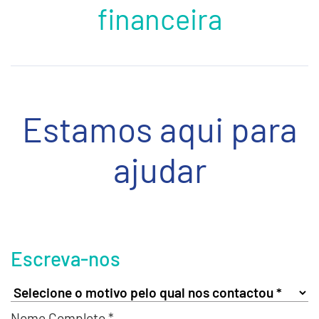
financeira
Estamos aqui para
ajudar
Escreva-nos
Nome Completo *