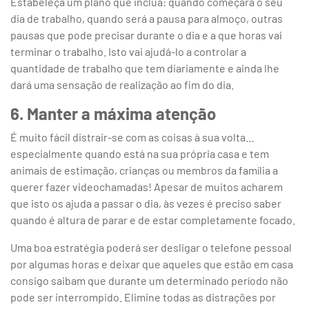
Estabeleça um plano que inclua: quando começará o seu
dia de trabalho, quando será a pausa para almoço, outras
pausas que pode precisar durante o dia e a que horas vai
terminar o trabalho. Isto vai ajudá-lo a controlar a
quantidade de trabalho que tem diariamente e ainda lhe
dará uma sensação de realização ao fim do dia.
6. Manter a máxima atenção
É muito fácil distrair-se com as coisas à sua volta…
especialmente quando está na sua própria casa e tem
animais de estimação, crianças ou membros da família a
querer fazer videochamadas! Apesar de muitos acharem
que isto os ajuda a passar o dia, às vezes é preciso saber
quando é altura de parar e de estar completamente focado.
Uma boa estratégia poderá ser desligar o telefone pessoal
por algumas horas e deixar que aqueles que estão em casa
consigo saibam que durante um determinado período não
pode ser interrompido. Elimine todas as distrações por