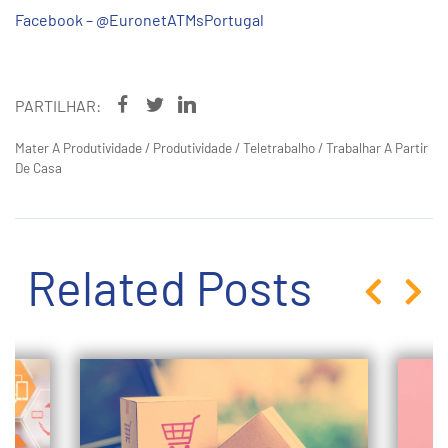
F
acebook – @EuronetATMsPortugal
PARTILHAR:
Mater A Produtividade
/
Produtividade
/
Teletrabalho
/
Trabalhar A Partir
De Casa
Related Posts