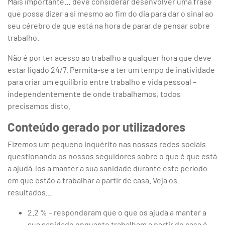
Mais importante… deve considerar desenvolver uma frase
que possa dizer a si mesmo ao fim do dia para dar o sinal ao
seu cérebro de que está na hora de parar de pensar sobre
trabalho.
Não é por ter acesso ao trabalho a qualquer hora que deve
estar ligado 24/7. Permita-se a ter um tempo de inatividade
para criar um equilíbrio entre trabalho e vida pessoal –
independentemente de onde trabalhamos, todos
precisamos disto.
Conteúdo gerado por utilizadores
Fizemos um pequeno inquérito nas nossas redes sociais
questionando os nossos seguidores sobre o que é que está
a ajudá-los a manter a sua sanidade durante este período
em que estão a trabalhar a partir de casa. Veja os
resultados…
2.2 % – responderam que o que os ajuda a manter a
sua sanidade enquanto trabalham a partir de casa é