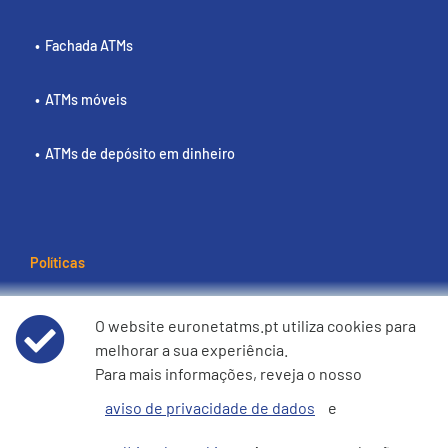
Fachada ATMs
ATMs móveis
ATMs de depósito em dinheiro
Políticas
Termos e condições de utilização
O website euronetatms.pt utiliza cookies para
melhorar a sua experiência.
Aviso de Privacidade de Dados
Para mais informações, reveja o nosso
aviso de privacidade de dados
e
Política de cookies