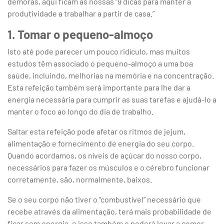
demoras, aqui ficam as nossas “9 dicas para manter a
produtividade a trabalhar a partir de casa.”
1. Tomar o pequeno-almoço
Isto até pode parecer um pouco ridículo, mas muitos
estudos têm associado o pequeno-almoço a uma boa
saúde, incluindo, melhorias na memória e na concentração.
Esta refeição também será importante para lhe dar a
energia necessária para cumprir as suas tarefas e ajudá-lo a
manter o foco ao longo do dia de trabalho.
Saltar esta refeição pode afetar os ritmos de jejum,
alimentação e fornecimento de energia do seu corpo.
Quando acordamos, os níveis de açúcar do nosso corpo,
necessários para fazer os músculos e o cérebro funcionar
corretamente, são, normalmente, baixos.
Se o seu corpo não tiver o “combustível” necessário que
recebe através da alimentação, terá mais probabilidade de
ficar sem energia, e isso também o poderá levar a comer