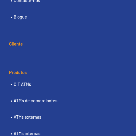
Contacte-nos
Blogue
Cliente
Produtos
CIT ATMs
ATM’s de comerciantes
ATMs externas
ATMs internas