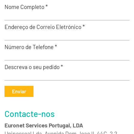
Nome Completo *
Endereço de Correio Eletrónico *
Número de Telefone *
Descreva o seu pedido *
Enviar
Contacte-nos
Euronet Services Portugal, LDA
Unipessoal Lda. Avenida Dom Joao II, 44C, 2.2.