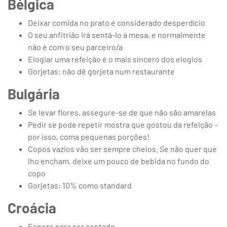
Bélgica
Deixar comida no prato é considerado desperdício
O seu anfitrião irá sentá-lo à mesa, e normalmente
não é com o seu parceiro/a
Elogiar uma refeição é o mais sincero dos elogios
Gorjetas: não dê gorjeta num restaurante
Bulgária
Se levar flores, assegure-se de que não são amarelas
Pedir se pode repetir mostra que gostou da refeição –
por isso, coma pequenas porções!
Copos vazios vão ser sempre cheios. Se não quer que
lho encham, deixe um pouco de bebida no fundo do
copo
Gorjetas: 10% como standard
Croácia
Espere para ser sentado