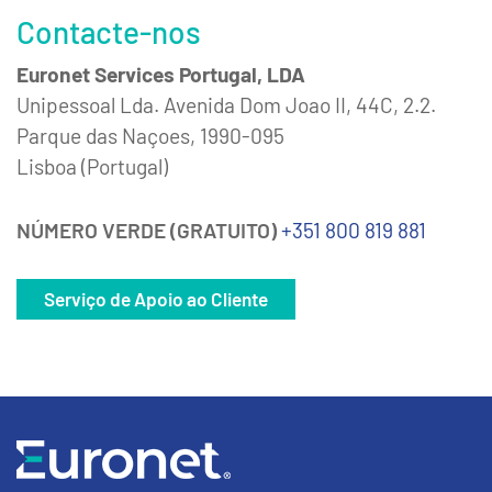
Contacte-nos
Euronet Services Portugal, LDA
Unipessoal Lda. Avenida Dom Joao II, 44C, 2.2.
Parque das Naçoes, 1990-095
Lisboa (Portugal)
NÚMERO VERDE (GRATUITO)
+351 800 819 881
Serviço de Apoio ao Cliente