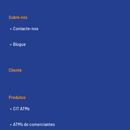
Sobre nós
Contacte-nos
Blogue
Cliente
Produtos
CIT ATMs
ATM’s de comerciantes