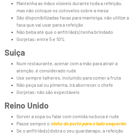
Mantenha as mãos visíveis durante toda a refeição,
mas não coloque os cotovelos sobre a mesa
São disponibilizadas facas para manteiga, não utilize a
faca que vai usar para a refeição
Não beba até que o anfitrião(s) tenha brindado
Gorjetas: entre 5 e 10%
Suiça
Num restaurante, acenar com a mão para atrair a
atenção, é considerado rude
Use sempre talheres, incluindo para comer a fruta
Não peça sal ou pimenta, irá aborrecer o chefe
Gorjetas: não são expectáveis
Reino Unido
Sorver a sopa ou falar com comida na boca é rude
Passe sempre o
vinho do porto para o lado esquerdo
Se o anfitrião(s) dobra o seu guardanapo, a refeição