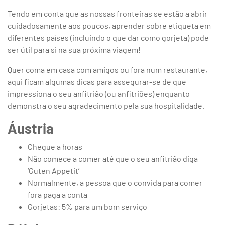
Tendo em conta que as nossas fronteiras se estão a abrir
cuidadosamente aos poucos, aprender sobre etiqueta em
diferentes países (incluindo o que dar como gorjeta) pode
ser útil para si na sua próxima viagem!
Quer coma em casa com amigos ou fora num restaurante,
aqui ficam algumas dicas para assegurar-se de que
impressiona o seu anfitrião (ou anfitriões) enquanto
demonstra o seu agradecimento pela sua hospitalidade.
Áustria
Chegue a horas
Não comece a comer até que o seu anfitrião diga
‘Guten Appetit’
Normalmente, a pessoa que o convida para comer
fora paga a conta
Gorjetas: 5% para um bom serviço