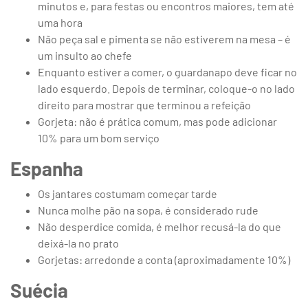
minutos e, para festas ou encontros maiores, tem até
uma hora
Não peça sal e pimenta se não estiverem na mesa – é
um insulto ao chefe
Enquanto estiver a comer, o guardanapo deve ficar no
lado esquerdo. Depois de terminar, coloque-o no lado
direito para mostrar que terminou a refeição
Gorjeta: não é prática comum, mas pode adicionar
10% para um bom serviço
Espanha
Os jantares costumam começar tarde
Nunca molhe pão na sopa, é considerado rude
Não desperdice comida, é melhor recusá-la do que
deixá-la no prato
Gorjetas: arredonde a conta (aproximadamente 10%)
Suécia