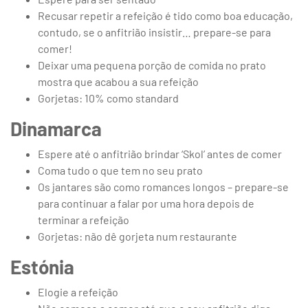
Recusar repetir a refeição é tido como boa educação,
contudo, se o anfitrião insistir… prepare-se para
comer!
Deixar uma pequena porção de comida no prato
mostra que acabou a sua refeição
Gorjetas: 10% como standard
Dinamarca
Espere até o anfitrião brindar ‘Skol’ antes de comer
Coma tudo o que tem no seu prato
Os jantares são como romances longos – prepare-se
para continuar a falar por uma hora depois de
terminar a refeição
Gorjetas: não dê gorjeta num restaurante
Estónia
Elogie a refeição