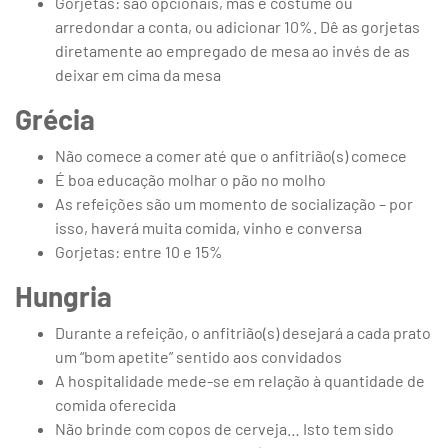
Gorjetas: são opcionais, mas é costume ou
arredondar a conta, ou adicionar 10%. Dê as gorjetas
diretamente ao empregado de mesa ao invés de as
deixar em cima da mesa
Grécia
Não comece a comer até que o anfitrião(s) comece
É boa educação molhar o pão no molho
As refeições são um momento de socialização – por
isso, haverá muita comida, vinho e conversa
Gorjetas: entre 10 e 15%
Hungria
Durante a refeição, o anfitrião(s) desejará a cada prato
um “bom apetite” sentido aos convidados
A hospitalidade mede-se em relação à quantidade de
comida oferecida
Não brinde com copos de cerveja… Isto tem sido