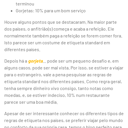
terminou
Gorjetas: 10% para um bom serviço
Houve alguns pontos que se destacaram. Na maior parte
dos países, o anfitrião(s) começa e acaba a refeição. Ele
normalmente também paga a refeição se forem comer fora.
Isto parece ser um costume de etiqueta standard em
diferentes países.
Depois há a
gorjeta
… pode ser um pequeno desafio e, em
alguns casos, pode ser mal vista. Por isso, se estiver a viajar
para o estrangeiro, vale a pena pesquisar as regras de
etiqueta standard nos diferentes países. Como regra geral,
tenha sempre dinheiro vivo consigo, tanto notas como
moedas, e, se estiver indeciso, 10% num restaurante
parece ser uma boa média.
Apesar de ser interessante conhecer os diferentes tipos de
regras de etiqueta nos países, se preferir viajar pelo mundo
no conforto da sua própria casa, temos o blog perfeito para