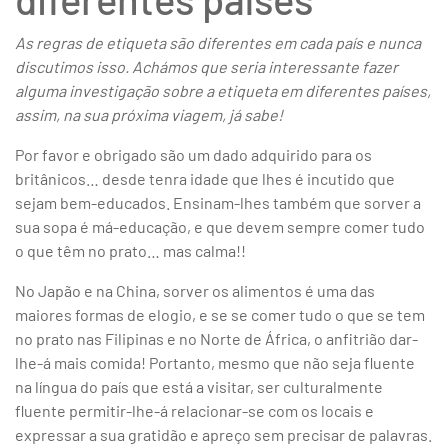
As regras de etiqueta são diferentes em cada país e nunca
discutimos isso. Achámos que seria interessante fazer
alguma investigação sobre a etiqueta em diferentes países,
assim, na sua próxima viagem, já sabe!
Por favor e obrigado são um dado adquirido para os
britânicos… desde tenra idade que lhes é incutido que
sejam bem-educados. Ensinam-lhes também que sorver a
sua sopa é má-educação, e que devem sempre comer tudo
o que têm no prato… mas calma!!
No Japão e na China, sorver os alimentos é uma das
maiores formas de elogio, e se se comer tudo o que se tem
no prato nas Filipinas e no Norte de África, o anfitrião dar-
lhe-á mais comida! Portanto, mesmo que não seja fluente
na língua do país que está a visitar, ser culturalmente
fluente permitir-lhe-á relacionar-se com os locais e
expressar a sua gratidão e apreço sem precisar de palavras.