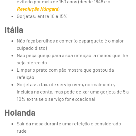
evitado por mais de 150 anos (desde 1848 e a
Revolução Húngara
)
Gorjetas: entre 10 e 15%
Itália
Não faça barulhos a comer (o esparguete é o maior
culpado disto)
Não peça queijo para a sua refeição, a menos que lhe
seja oferecido
Limpar o prato com pão mostra que gostou da
refeição
Gorjetas: a taxa de serviço vem, normalmente,
incluída na conta, mas pode deixar uma gorjeta de 5 a
10% extra se o serviço for excecional
Holanda
Sair da mesa durante uma refeição é considerado
rude