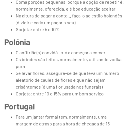
Coma porções pequenas, porque a opção de repetir é,
normalmente, oferecida, e é boa educação aceitar
Na altura de pagar a conta… faça-o ao estilo holandês
(dividir e cada um pagar o seu)
Gorjeta: entre 5 e 10%
Polónia
O anfitrião(s) convidá-lo-á a começar a comer
Os brindes são feitos, normalmente, utilizando vodka
pura
Se levar flores, assegure-se de que leva um número
aleatório de caules de flores e que não sejam
crisântemos (é uma flor usada nos funerais)
Gorjeta: entre 10 e 15% para um bom serviço
Portugal
Para um jantar formal tem, normalmente, uma
margem de atraso para a hora de chegada de 15