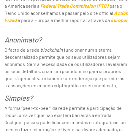
a América seria a
Federal Trade Commission (FTC)
,para o
Reino Unido aconselhamos a passar pelo site official
Action
Fraud
e para a Europa é melhor reportar através da
Europol
.
Anonimato?
O facto de a rede
blockchain
funcionar num sistema
descentralizado permite que os seus utilizadores sejam
anónimos. Sem a necessidade de os utilizadores revelarem
os seus detalhes, criam um pseudónimo para si próprios
que irá gerar aleatoriamente um endereço que permite às
transacções em moeda criptográfica o seu anonimato.
Simples?
A forma “peer-to-peer” da rede permite a participação de
todos, uma vez que não existem barreiras à entrada.
Qualquer pessoa pode lidar com moedas criptográficas, ou
mesmo fazer mineração se tiver o hardware adequado, o