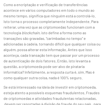
Como a encriptação e verificação de transferências
acontece em vários computadores em todo o mundo ao
mesmo tempo, significa que ninguém está a controlá-lo.
Isto torna o processo completamente independente. Para
reiterar, uma vez que as criptomoedas funcionam com a
tecnologia
blockchain
, isto define a forma como as
transações são gravadas, “carimbadas no tempo” e
adicionadas à cadeia, tornando difícil que qualquer coisa ou
alguém, possa alterar esta informação. Antes que isso
aconteça, cada transação tem que passar por um processo
de autenticação de dois fatores. Então, isto levanta a
questão, a criptomoeda pode ser alvo de pirataria
informática? Infelizmente, a resposta curta é, sim. Mas é
como qualquer outra coisa, nada é 100% seguro.
Se está interessado na ideia de investir em criptomoeda,
esteja atento a possíveis esquemas fraudulentos. Fraudes
de criptomoedas e atividades fraudulentas relacionadas,
devem ser reportadas à divisão de fraude do seu país , para