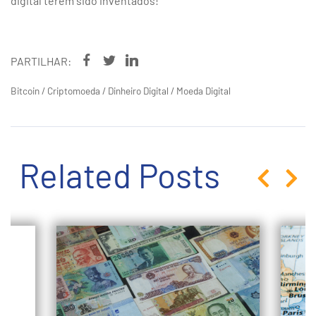
digital terem sido inventados!
PARTILHAR:
Bitcoin
/
Criptomoeda
/
Dinheiro Digital
/
Moeda Digital
Related Posts