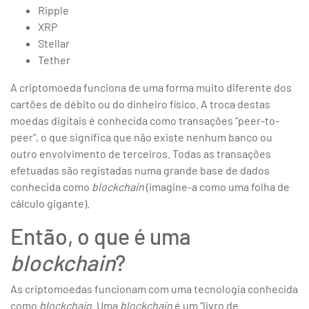
Ripple
XRP
Stellar
Tether
A criptomoeda funciona de uma forma muito diferente dos
cartões de débito ou do dinheiro físico. A troca destas
moedas digitais é conhecida como transações “peer-to-
peer”, o que significa que não existe nenhum banco ou
outro envolvimento de terceiros. Todas as transações
efetuadas são registadas numa grande base de dados
conhecida como
blockchain
(imagine-a como uma folha de
cálculo gigante).
Então, o que é uma
blockchain
?
As criptomoedas funcionam com uma tecnologia conhecida
como
blockchain
. Uma
blockchain
é um “livro de