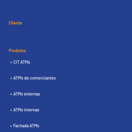
Cliente
Produtos
CIT ATMs
ATM’s de comerciantes
ATMs externas
ATMs internas
Fachada ATMs