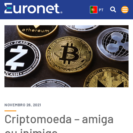
PT
NOVEMBRO 26, 2021
Criptomoeda – amiga
ou inimiga