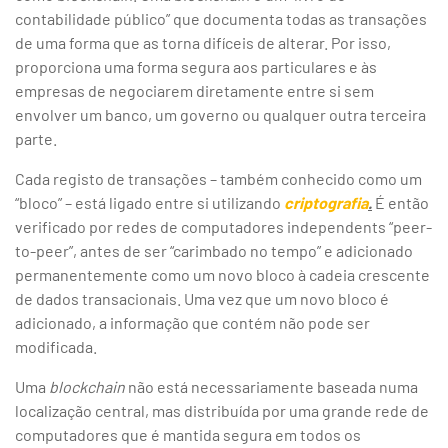
contabilidade público” que documenta todas as transações
de uma forma que as torna difíceis de alterar. Por isso,
proporciona uma forma segura aos particulares e às
empresas de negociarem diretamente entre si sem
envolver um banco, um governo ou qualquer outra terceira
parte.
Cada registo de transações – também conhecido como um
“bloco” – está ligado entre si utilizando
criptografia
.
É então
verificado por redes de computadores independents “peer-
to-peer”, antes de ser “carimbado no tempo” e adicionado
permanentemente como um novo bloco à cadeia crescente
de dados transacionais. Uma vez que um novo bloco é
adicionado, a informação que contém não pode ser
modificada.
Uma
blockchain
não está necessariamente baseada numa
localização central, mas distribuída por uma grande rede de
computadores que é mantida segura em todos os