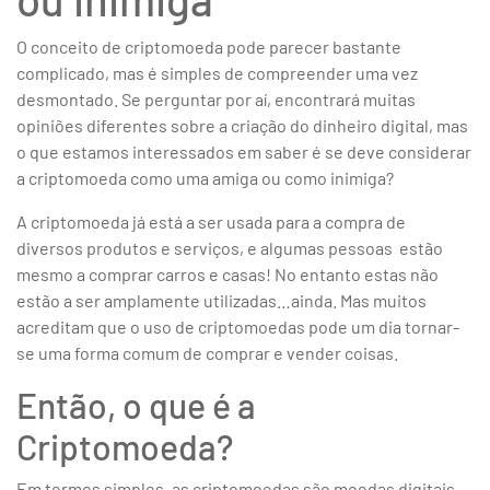
O conceito de criptomoeda pode parecer bastante
complicado, mas é simples de compreender uma vez
desmontado. Se perguntar por aí, encontrará muitas
opiniões diferentes sobre a criação do dinheiro
digital, mas
o que estamos interessados em saber é se deve considerar
a criptomoeda como uma amiga ou como inimiga?
A criptomoeda já está a ser usada para a compra de
diversos produtos e serviços, e algumas pessoas estão
mesmo a comprar carros e casas! No entanto estas não
estão a ser amplamente utilizadas…ainda. Mas muitos
acreditam que o uso de criptomoedas pode um dia tornar-
se uma forma comum de comprar e vender coisas.
Então, o que é a
Criptomoeda?
Em termos simples, as criptomoedas são moedas digitais