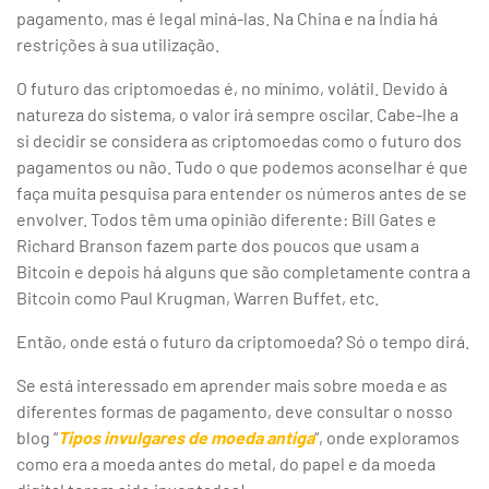
pagamento, mas é legal miná-las. Na China e na Índia há
restrições à sua utilização.
O futuro das criptomoedas é, no mínimo, volátil. Devido à
natureza do sistema, o valor irá sempre oscilar. Cabe-lhe a
si decidir se considera as criptomoedas como o futuro dos
pagamentos ou não. Tudo o que podemos aconselhar é que
faça muita pesquisa para entender os números antes de se
envolver. Todos têm uma opinião diferente: Bill Gates e
Richard Branson fazem parte dos poucos que usam a
Bitcoin e depois há alguns que são completamente contra a
Bitcoin como Paul Krugman, Warren Buffet, etc.
Então, onde está o futuro da criptomoeda? Só o tempo dirá.
Se está interessado em aprender mais sobre moeda e as
diferentes formas de pagamento, deve consultar o nosso
blog “
Tipos invulgares de moeda antiga
“, onde exploramos
como era a moeda antes do metal, do papel e da moeda