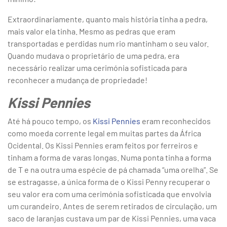
Extraordinariamente, quanto mais história tinha a pedra,
mais valor ela tinha. Mesmo as pedras que eram
transportadas e perdidas num rio mantinham o seu valor.
Quando mudava o proprietário de uma pedra, era
necessário realizar uma cerimónia sofisticada para
reconhecer a mudança de propriedade!
Kissi Pennies
Até há pouco tempo, os
Kissi Pennies
eram reconhecidos
como moeda corrente legal em muitas partes da África
Ocidental. Os Kissi Pennies eram feitos por ferreiros e
tinham a forma de varas longas. Numa ponta tinha a forma
de T e na outra uma espécie de pá chamada “uma orelha”. Se
se estragasse, a única forma de o Kissi Penny recuperar o
seu valor era com uma cerimónia sofisticada que envolvia
um curandeiro. Antes de serem retirados de circulação, um
saco de laranjas custava um par de Kissi Pennies, uma vaca