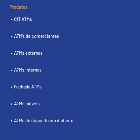
Produtos
CIT ATMs
ATM’s de comerciantes
ATMs externas
ATMs internas
Fachada ATMs
ATMs móveis
ATMs de depósito em dinheiro