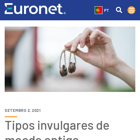
PT
SETEMBRO 2, 2021
Tipos invulgares de
moeda antiga