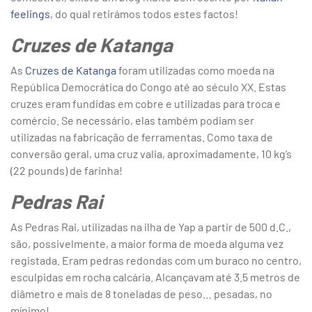
feelings
, do qual retirámos todos estes factos!
Cruzes de Katanga
As
Cruzes de Katanga
foram utilizadas como moeda na
República Democrática do Congo até ao século XX. Estas
cruzes eram fundidas em cobre e utilizadas para troca e
comércio. Se necessário, elas também podiam ser
utilizadas na fabricação de ferramentas. Como taxa de
conversão geral, uma cruz valia, aproximadamente, 10 kg’s
(22 pounds) de farinha!
Pedras Rai
As Pedras Rai, utilizadas na ilha de Yap a partir de 500 d.C.,
são, possivelmente, a maior forma de moeda alguma vez
registada. Eram pedras redondas com um buraco no centro,
esculpidas em rocha calcária. Alcançavam até 3.5 metros de
diâmetro e mais de 8 toneladas de peso… pesadas, no
mínimo!