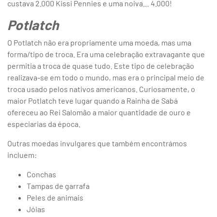
custava 2.000 Kissi Pennies e uma noiva… 4.000!
Potlatch
O Potlatch não era propriamente uma moeda, mas uma
forma/tipo de troca. Era uma celebração extravagante que
permitia a troca de quase tudo. Este tipo de celebração
realizava-se em todo o mundo, mas era o principal meio de
troca usado pelos nativos americanos. Curiosamente, o
maior Potlatch teve lugar quando a Rainha de Sabá
ofereceu ao Rei Salomão a maior quantidade de ouro e
especiarias da época.
Outras moedas invulgares que também encontrámos
incluem:
Conchas
Tampas de garrafa
Peles de animais
Jóias