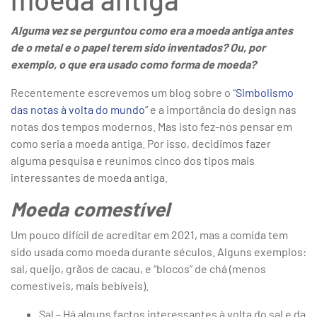
Alguma vez se perguntou como era a moeda antiga antes
de o metal e o papel terem sido inventados? Ou, por
exemplo, o que era usado como forma de moeda?
Recentemente escrevemos um blog sobre o “
Simbolismo
das notas à volta do mundo
” e a importância do design nas
notas dos tempos modernos. Mas isto fez-nos pensar em
como seria a moeda antiga. Por isso, decidimos fazer
alguma pesquisa e reunimos cinco dos tipos mais
interessantes de moeda antiga.
Moeda comestível
Um pouco difícil de acreditar em 2021, mas a comida tem
sido usada como moeda durante séculos. Alguns exemplos:
sal, queijo, grãos de cacau, e “blocos” de chá (menos
comestíveis, mais bebíveis).
Sal – Há alguns factos interessantes à volta do sal e da