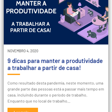
NOVEMBRO 4, 2020
9 dicas para manter a produtividade
a trabalhar a partir de casa!
Como resultado desta pandemia, neste momento, uma
grande parte das pessoas está a passar mais tempo em
casa, incluindo durante o período de trabalho.
Enquanto que no local de trabalho…