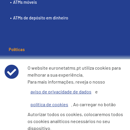
ATMs móveis
ATMs de depósito em dinheiro
Políticas
Termos e condições de utilização
O website euronetatms.pt utiliza cookies para
melhorar a sua experiência.
Aviso de Privacidade de Dados
Para mais informações, reveja o nosso
aviso de privacidade de dados
e
Política de cookies
política de cookies
. Ao carregar no botão
e360 Declaração sobre Escravatura Moderna e Tráfico de
Autorizar todos os cookies, colocaremos todos
Seres Humanos
os cookies analíticos necessários no seu
dispositivo.