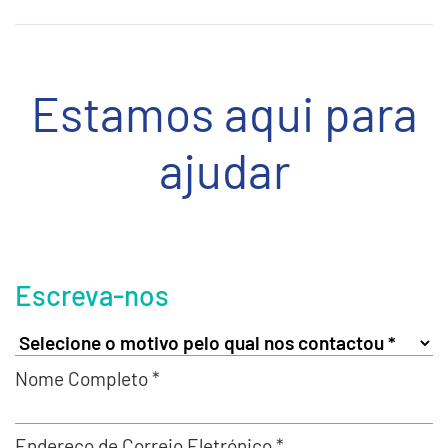
Estamos aqui para
ajudar
Escreva-nos
Nome Completo *
Endereço de Correio Eletrónico *