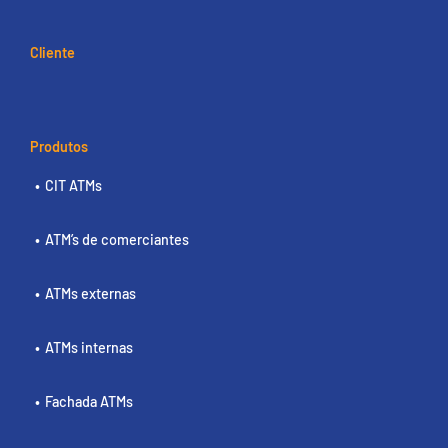
Cliente
Produtos
CIT ATMs
ATM’s de comerciantes
ATMs externas
ATMs internas
Fachada ATMs