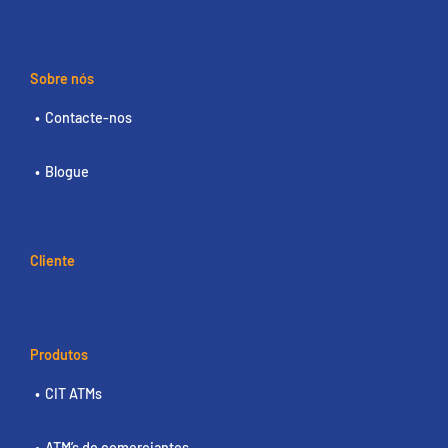
Sobre nós
Contacte-nos
Blogue
Cliente
Produtos
CIT ATMs
ATM’s de comerciantes