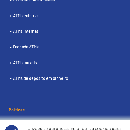
ATMs externas
ATMs internas
Fachada ATMs
ATMs móveis
ATMs de depósito em dinheiro
Políticas
Termos e condições de utilização
O website euronetatms.pt utiliza cookies para