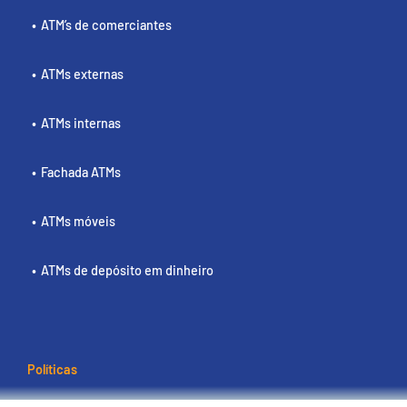
ATM’s de comerciantes
ATMs externas
ATMs internas
Fachada ATMs
ATMs móveis
ATMs de depósito em dinheiro
Políticas
Termos e condições de utilização