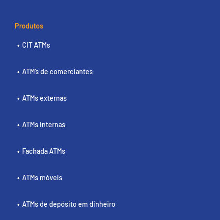
Produtos
CIT ATMs
ATM’s de comerciantes
ATMs externas
ATMs internas
Fachada ATMs
ATMs móveis
ATMs de depósito em dinheiro