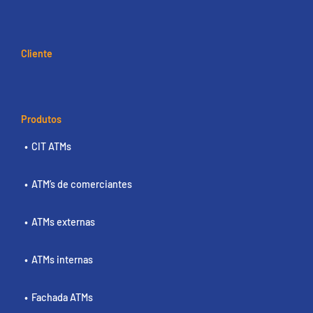
Cliente
Produtos
CIT ATMs
ATM’s de comerciantes
ATMs externas
ATMs internas
Fachada ATMs