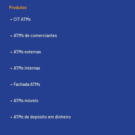
Produtos
CIT ATMs
ATM’s de comerciantes
ATMs externas
ATMs internas
Fachada ATMs
ATMs móveis
ATMs de depósito em dinheiro