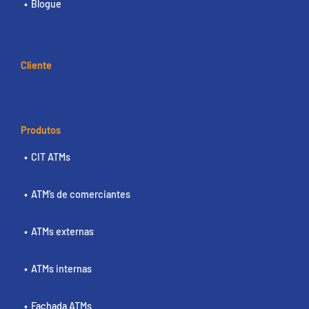
Blogue
Cliente
Produtos
CIT ATMs
ATM’s de comerciantes
ATMs externas
ATMs internas
Fachada ATMs